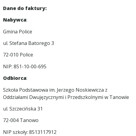
Dane do faktury:
Nabywca
:
Gmina Police
ul. Stefana Batorego 3
72-010 Police
NIP: 851-10-00-695
Odbiorca
:
Szkoła Podstawowa im. Jerzego Noskiewicza z
Oddziałami Dwujęzycznymi i Przedszkolnymi w Tanowie
ul. Szczecińska 31
72-004 Tanowo
NIP szkoły: 8513117912