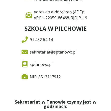
Adres do e-doręczeń (ADE):
AE:PL-22059-86468-RJDJB-19
SZKOŁA W PILCHOWIE
91 452 64 14
sekretariat@sptanowo.pl
sptanowo.pl
NIP: 8513117912
Sekretariat w Tanowie czynny jest w
godzinach: