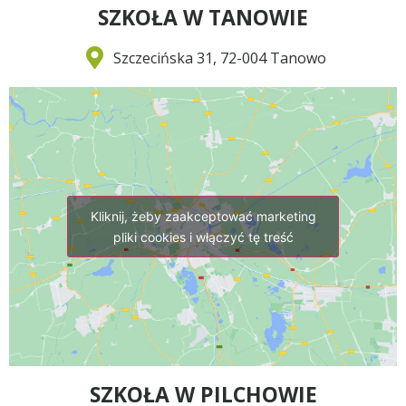
SZKOŁA W TANOWIE
Szczecińska 31, 72-004 Tanowo
Kliknij, żeby zaakceptować marketing
pliki cookies i włączyć tę treść
SZKOŁA W PILCHOWIE