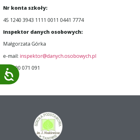
Nr konta szkoły:
45 1240 3943 1111 0011 0441 7774
Inspektor danych osobowych:
Małgorzata Górka
e-mail:
inspektor@danych.osobowych.pl
tel.: 500 071 091
Dostępność