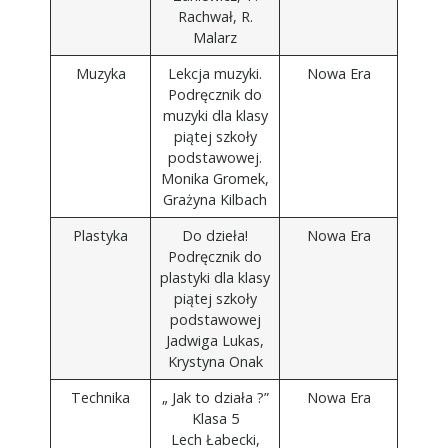
Rachwał, R.
Malarz
Muzyka
Lekcja muzyki.
Nowa Era
Podręcznik do
muzyki dla klasy
piątej szkoły
podstawowej.
Monika Gromek,
Grażyna Kilbach
Plastyka
Do dzieła!
Nowa Era
Podręcznik do
plastyki dla klasy
piątej szkoły
podstawowej
Jadwiga Lukas,
Krystyna Onak
Technika
„ Jak to działa ?”
Nowa Era
Klasa 5
Lech Łabecki,