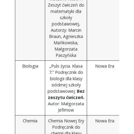
Zeszyt ćwiczeń do
matematyki dla
szkoły
podstawowej,
Autorzy: Marcin
Braun, Agnieszka
Mańkowska,
Małgorzata
Paszyńska
Biologia
„Puls życia. Klasa
Nowa Era
7.” Podręcznik do
biologii dla klasy
siódmej szkoły
podstawowej.
Bez
zeszytu ćwiczeń.
Autor: Małgorzata
Jefimow
Chemia
Chemia Nowej Ery
Nowa Era
Podręcznik do
chemii dla klasy