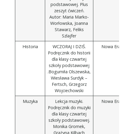
podstawowej. Plus
zeszyt ćwiczeń.
Autor: Maria Marko-
Worłowska, Joanna
Stawarz, Feliks
Szlajfer
Historia
WCZORAJ I DZIŚ.
Nowa Era
Podręcznik do historii
dla klasy czwartej
szkoły podstawowej
.Bogumiła Olszewska,
Wiesława Surdyk –
Fertsch, Grzegorz
Wojciechowski
Muzyka
Lekcja muzyki.
Nowa Era
Podręcznik do muzyki
dla klasy czwartej
szkoły podstawowej.
Monika Gromek,
Grażyna Kilbach