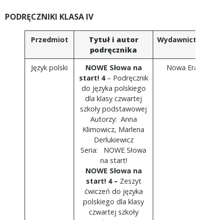
PODRĘCZNIKI KLASA IV
Przedmiot
Tytuł i autor
Wydawnictwo
podręcznika
Język polski
NOWE Słowa na
Nowa Era
start! 4
– Podręcznik
do języka polskiego
dla klasy czwartej
szkoły podstawowej
Autorzy: Anna
Klimowicz, Marlena
Derlukiewicz
Seria: NOWE Słowa
na start!
NOWE Słowa na
start! 4 –
Zeszyt
ćwiczeń do języka
polskiego dla klasy
czwartej szkoły