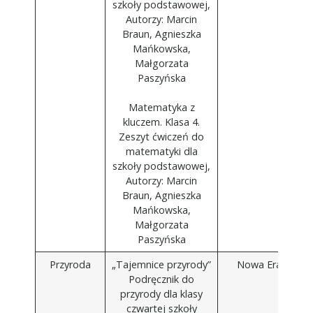
szkoły podstawowej,
Autorzy: Marcin
Braun, Agnieszka
Mańkowska,
Małgorzata
Paszyńska
Matematyka z
kluczem. Klasa 4.
Zeszyt ćwiczeń do
matematyki dla
szkoły podstawowej,
Autorzy: Marcin
Braun, Agnieszka
Mańkowska,
Małgorzata
Paszyńska
Przyroda
„Tajemnice przyrody”
Nowa Era
Podręcznik do
przyrody dla klasy
czwartej szkoły