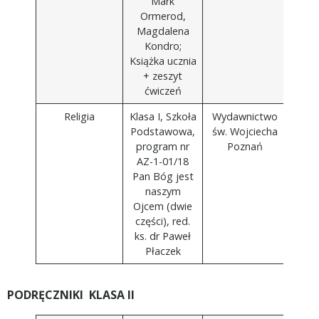
Mark
Ormerod,
Magdalena
Kondro;
Książka ucznia
+ zeszyt
ćwiczeń
Religia
Klasa I, Szkoła
Wydawnictwo
Podstawowa,
św. Wojciecha
program nr
Poznań
AZ-1-01/18
Pan Bóg jest
naszym
Ojcem (dwie
części), red.
ks. dr Paweł
Płaczek
PODRĘCZNIKI KLASA II