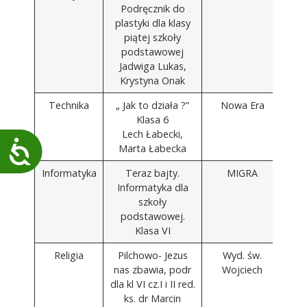
Podręcznik do
plastyki dla klasy
piątej szkoły
podstawowej
Jadwiga Lukas,
Krystyna Onak
Technika
„ Jak to działa ?”
Nowa Era
Klasa 6
Lech Łabecki,
Dostępność
Marta Łabecka
Informatyka
Teraz bajty.
MIGRA
Informatyka dla
szkoły
podstawowej.
Klasa VI
Religia
Pilchowo- Jezus
Wyd. św.
nas zbawia, podr
Wojciech
dla kl VI cz.I i II red.
ks. dr Marcin