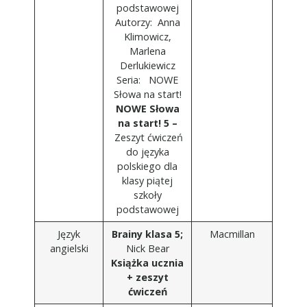
podstawowej
Autorzy: Anna
Klimowicz,
Marlena
Derlukiewicz
Seria: NOWE
Słowa na start!
NOWE Słowa
na start! 5 –
Zeszyt ćwiczeń
do języka
polskiego dla
klasy piątej
szkoły
podstawowej
Język
Brainy klasa 5;
Macmillan
angielski
Nick Bear
Książka ucznia
+ zeszyt
ćwiczeń