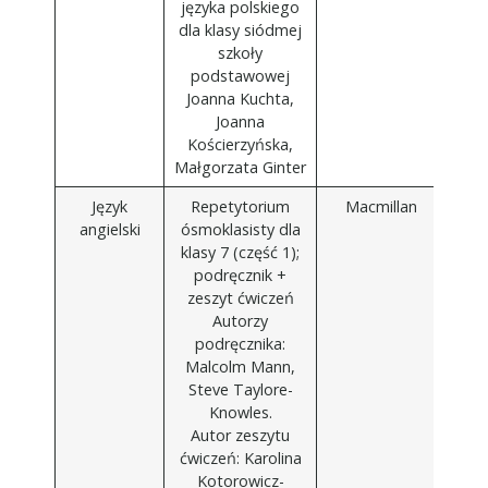
języka polskiego
dla klasy siódmej
szkoły
podstawowej
Joanna Kuchta,
Joanna
Kościerzyńska,
Małgorzata Ginter
Język
Repetytorium
Macmillan
angielski
ósmoklasisty dla
klasy 7 (część 1);
podręcznik +
zeszyt ćwiczeń
Autorzy
podręcznika:
Malcolm Mann,
Steve Taylore-
Knowles.
Autor zeszytu
ćwiczeń: Karolina
Kotorowicz-