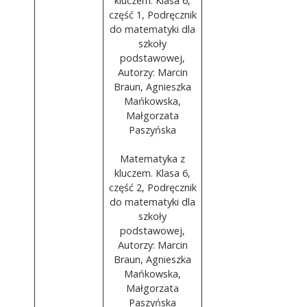
kluczem. Klasa 6,
część 1, Podręcznik
do matematyki dla
szkoły
podstawowej,
Autorzy: Marcin
Braun, Agnieszka
Mańkowska,
Małgorzata
Paszyńska
Matematyka z
kluczem. Klasa 6,
część 2, Podręcznik
do matematyki dla
szkoły
podstawowej,
Autorzy: Marcin
Braun, Agnieszka
Mańkowska,
Małgorzata
Paszyńska