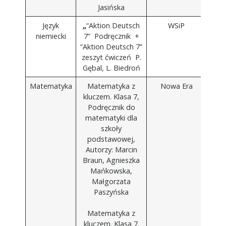
Jasińska
Język
„
“Aktion Deutsch
WSiP
niemiecki
7” Podręcznik +
“Aktion Deutsch 7”
zeszyt ćwiczeń P.
Gębal, L. Biedroń
Matematyka
Matematyka z
Nowa Era
kluczem. Klasa 7,
Podręcznik do
matematyki dla
szkoły
podstawowej,
Autorzy: Marcin
Braun, Agnieszka
Mańkowska,
Małgorzata
Paszyńska
Matematyka z
kluczem. Klasa 7.