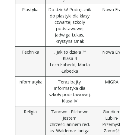
Plastyka
Do dzieła! Podręcznik
Nowa Era
do plastyki dla klasy
czwartej szkoły
podstawowej
Jadwiga Lukas,
Krystyna Onak
Technika
„ Jak to działa ?”
Nowa Era
Klasa 4
Lech Łabecki, Marta
Łabecka
Informatyka
Teraz bajty.
MIGRA
Informatyka dla
szkoły podstawowej.
Klasa IV
Religia
Tanowo i Pilchowo
Gaudium
Jestem
Lublin-
chrześcijaninem red.
Przemyśl-
ks. Waldemar Janiga
Zamość