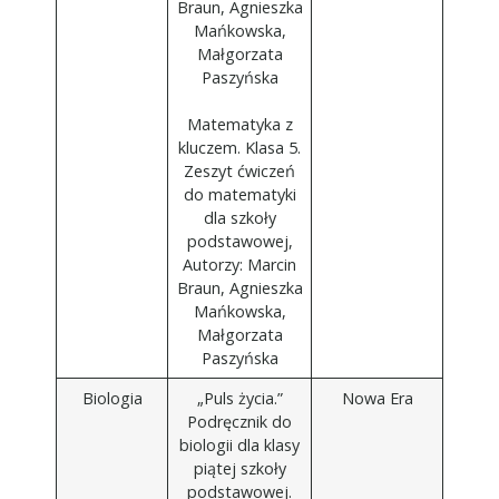
Braun, Agnieszka
Mańkowska,
Małgorzata
Paszyńska
Matematyka z
kluczem. Klasa 5.
Zeszyt ćwiczeń
do matematyki
dla szkoły
podstawowej,
Autorzy: Marcin
Braun, Agnieszka
Mańkowska,
Małgorzata
Paszyńska
Biologia
„Puls życia.”
Nowa Era
Podręcznik do
biologii dla klasy
piątej szkoły
podstawowej.