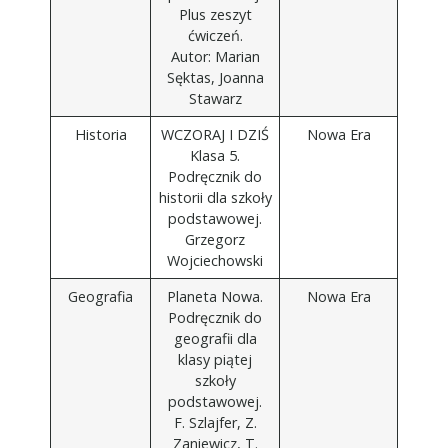
Plus zeszyt
ćwiczeń.
Autor: Marian
Sęktas, Joanna
Stawarz
Historia
WCZORAJ I DZIŚ
Nowa Era
Klasa 5.
Podręcznik do
historii dla szkoły
podstawowej.
Grzegorz
Wojciechowski
Geografia
Planeta Nowa.
Nowa Era
Podręcznik do
geografii dla
klasy piątej
szkoły
podstawowej.
F. Szlajfer, Z.
Zaniewicz, T.