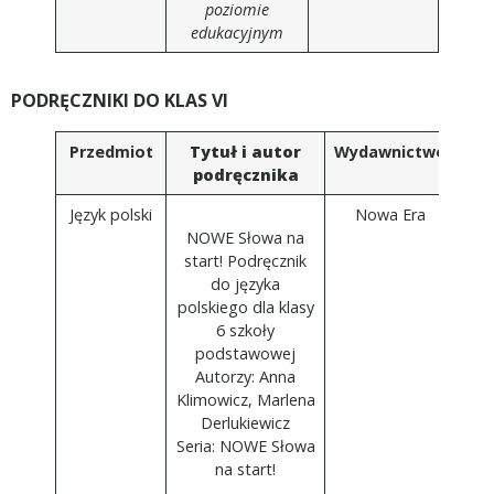
poziomie
edukacyjnym
PODRĘCZNIKI DO KLAS VI
Przedmiot
Tytuł i autor
Wydawnictwo
podręcznika
Język polski
Nowa Era
NOWE Słowa na
start! Podręcznik
do języka
polskiego dla klasy
6 szkoły
podstawowej
Autorzy: Anna
Klimowicz, Marlena
Derlukiewicz
Seria: NOWE Słowa
na start!