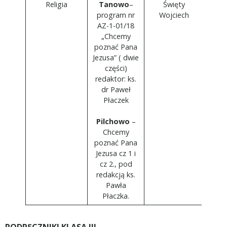
Religia
Tanowo
–
Święty
program nr
Wojciech
AZ-1-01/18
„Chcemy
poznać Pana
Jezusa” ( dwie
części)
redaktor: ks.
dr Paweł
Płaczek
Pilchowo
–
Chcemy
poznać Pana
Jezusa cz 1 i
cz 2., pod
redakcją ks.
Pawła
Płaczka.