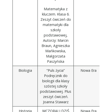
Matematyka z
kluczem. Klasa 6.
Zeszyt ćwiczeń do
matematyki dla
szkoły
podstawowej,
Autorzy: Marcin
Braun, Agnieszka
Mańkowska,
Małgorzata
Paszyńska
Biologia
“Puls życia”
Nowa Era
Podręcznik do
biologii dla klasy
szóstej szkoły
podstawowej. Plus
zeszyt ćwiczeń.
Joanna Stawarz
Historia
WCZORAJ I DZIŚ
Nowa Era