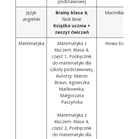
podstawowej
Język
Brainy klasa 4;
Macmillan
angielski
Nick Bear
Książka ucznia +
zeszyt ćwiczeń
Matematyka
Matematyka z
Nowa Era
kluczem. Klasa 4,
część 1, Podręcznik
do matematyki dla
szkoły podstawowej,
Autorzy: Marcin
Braun, Agnieszka
Mańkowska,
Małgorzata
Paszyńska
Matematyka z
kluczem. Klasa 4,
część 2, Podręcznik
do matematyki dla