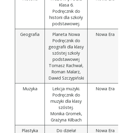
Klasa 6.
Podręcznik do
historii dla szkoły
podstawowej.
Geografia
Planeta Nowa
Nowa Era
Podręcznik do
geografii dla klasy
szóstej szkoły
podstawowej
Tomasz Rachwał,
Roman Malarz,
Dawid Szczypiński
Muzyka
Lekcja muzyki.
Nowa Era
Podręcznik do
muzyki dla klasy
szóstej.
Monika Gromek,
Grażyna Kilbach
Plastyka
Do dzieła!
Nowa Era