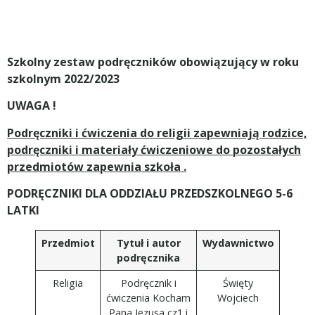
Szkolny zestaw podręczników obowiązujący w roku
szkolnym 2022/2023
UWAGA !
Podręczniki i ćwiczenia do religii zapewniają rodzice,
podręczniki i materiały ćwiczeniowe do pozostałych
przedmiotów zapewnia szkoła .
PODRĘCZNIKI DLA ODDZIAŁU PRZEDSZKOLNEGO 5-6
LATKI
Przedmiot
Tytuł i autor
Wydawnictwo
podręcznika
Religia
Podręcznik i
Święty
ćwiczenia Kocham
Wojciech
Pana Jezusa cz1 i