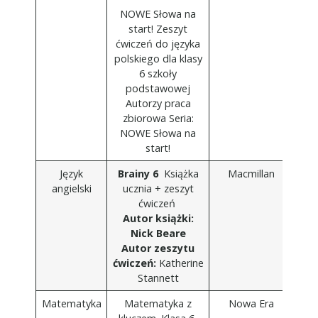
NOWE Słowa na
start! Zeszyt
ćwiczeń do języka
polskiego dla klasy
6 szkoły
podstawowej
Autorzy praca
zbiorowa Seria:
NOWE Słowa na
start!
Język
Brainy 6
Książka
Macmillan
angielski
ucznia + zeszyt
ćwiczeń
Autor książki:
Nick Beare
Autor zeszytu
ćwiczeń:
Katherine
Stannett
Matematyka
Matematyka z
Nowa Era