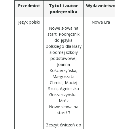
Przedmiot
Tytuł i autor
Wydawnictwo
podręcznika
Język polski
Nowa Era
Nowe słowa na
start! Podręcznik
do języka
polskiego dla klasy
siódmej szkoły
podstawowej
Joanna
Kościerzyńska,
Małgorzata
Chmiel, Maciej
Szulc, Agnieszka
Gorzałczyńska-
Mróz
Nowe słowa na
start! 7
Zeszyt ćwiczeń do