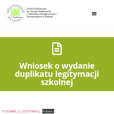
Wniosek o wydanie
duplikatu legitymacji
szkolnej
PODANIE_O_LEGITYMACJ
Pobierz